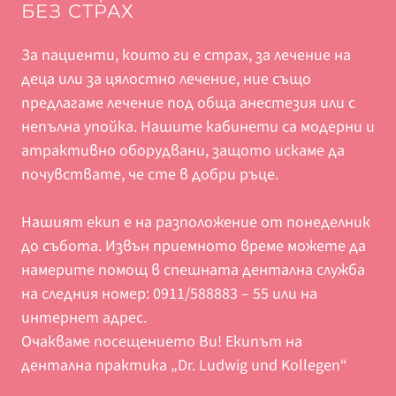
БЕЗ СТРАХ
За пациенти, които ги е страх, за лечение на
деца или за цялостно лечение, ние също
предлагаме лечение под обща анестезия или с
непълна упойка. Нашите кабинети са модерни и
атрактивно оборудвани, защото искаме да
почувствате, че сте в добри ръце.
Нашият екип e на разположение от понеделник
до събота. Извън приемното време можете да
намерите помощ в спешната дентална служба
на следния номер: 0911/588883 – 55 или на
интернет адрес.
Очакваме посещението Ви! Екипът на
дентална практика „Dr. Ludwig und Kollegen“