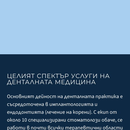
HOME
ЦЕЛИЯТ СПЕКТЪР УСЛУГИ НА
ДЕНТАЛНАТА МЕДИЦИНА
Д-Р ФОЛКЕР ЛУДВИГ
Основният дейност на денталната практика е
съсредоточена в имплантологията и
УСЛУГИ
ендодонтията (лечение на корени). С екип от
около 10 специализирани стоматолози обаче, се
КОНТАКТ
работи в почти всички терапевтични области