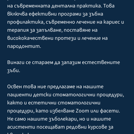
на съвременната дентална практика. Това
включва ефективни програми за зъбна
профилактика, съвременно лечение на кариес и
терапия за запълване, поставяне на
висококачествени протези и лечение на
пародонтит.
Винаги се стараем да запазим естествените
зъби.
Освен това ние предлагаме на нашите
пациенти детски стоматологични процедури,
както и естетични стоматологични
процедури, като избелване Zoom или фасети.
Не само нашите зъболекари, но и нашите
асистенти посещават редовни курсове за