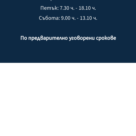
Петък: 7.30 ч. - 18.10 ч.
Събота: 9.00 ч. - 13.10 ч.
По предварително уговорени срокове
НАВИГАЦИЯ
Home
Д-р Фолкер Лудвиг
Услуги
Контакт