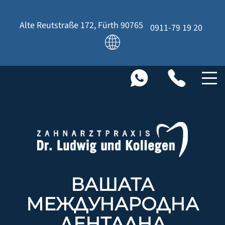
Alte Reutstraße 172
,
Fürth
90765
0911-79 19 20
ВАШАТА
МЕЖДУНАРОДНА
ДЕНТАЛНА