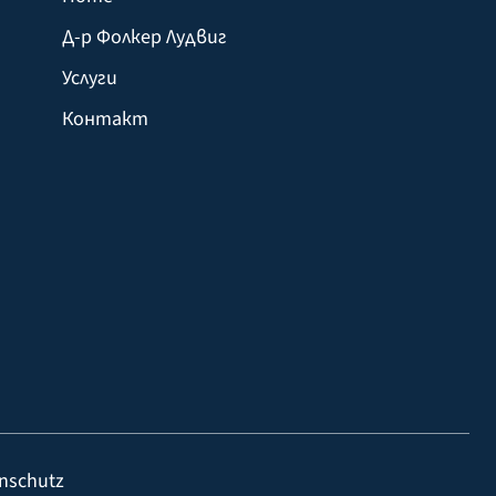
Д-р Фолкер Лудвиг
Услуги
Контакт
nschutz