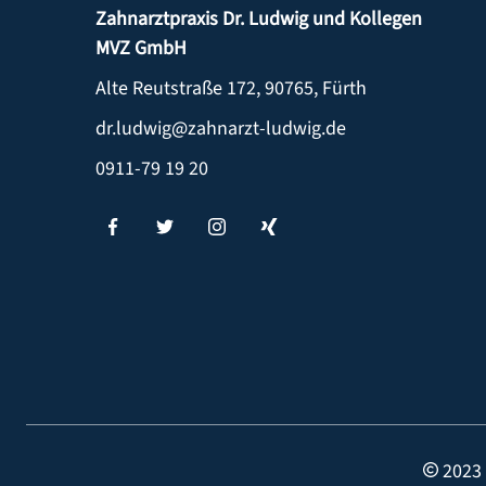
Zahnarztpraxis Dr. Ludwig und Kollegen
MVZ GmbH
Alte Reutstraße 172
,
90765
,
Fürth
dr.ludwig@zahnarzt-ludwig.de
0911-79 19 20
2023 