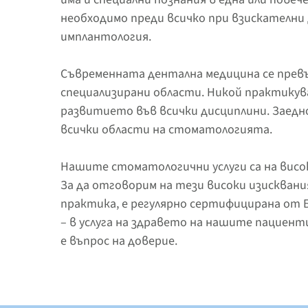
необходимо преди всичко при взискателни 
имплантология.
Съвременната дентална медицина се превър
специализирани области. Никой практикув
развитието във всички дисциплини. Заедн
всички области на стоматологията.
Нашите стоматологични услуги са на висо
За да отговорим на тези високи изискван
практика, е регулярно сертифицирана от
– в услуга на здравето на нашите пациен
е въпрос на доверие.