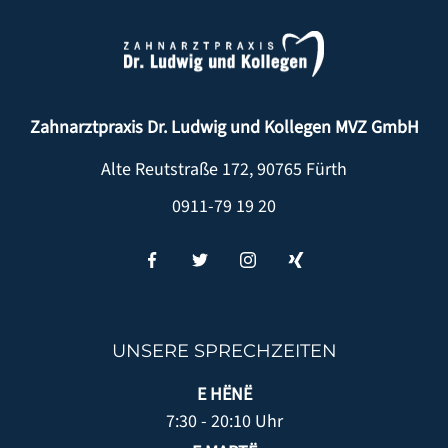
Zahnarztpraxis Dr. Ludwig und Kollegen MVZ GmbH
Alte Reutstraße 172
,
90765
Fürth
0911-79 19 20
UNSERE SPRECHZEITEN
E HËNË
7:30 - 20:10 Uhr