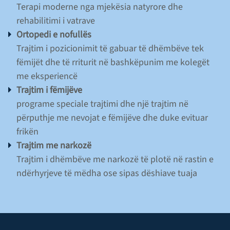
Terapi moderne nga mjekësia natyrore dhe
rehabilitimi i vatrave
Ortopedi e nofullës
Trajtim i pozicionimit të gabuar të dhëmbëve tek
fëmijët dhe të rriturit në bashkëpunim me kolegët
me eksperiencë
Trajtim i fëmijëve
programe speciale trajtimi dhe një trajtim në
përputhje me nevojat e fëmijëve dhe duke evituar
frikën
Trajtim me narkozë
Trajtim i dhëmbëve me narkozë të plotë në rastin e
ndërhyrjeve të mëdha ose sipas dëshiave tuaja