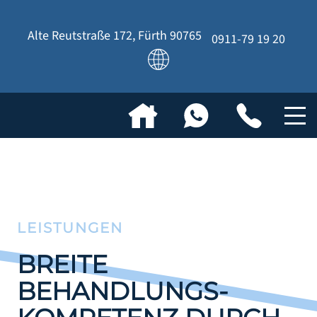
Alte Reutstraße 172
,
Fürth
90765
0911-79 19 20
LEISTUNGEN
BREITE
BEHANDLUNGS­