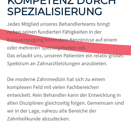
KOMPETENZ DURCH
SPEZIALISIERUNG
Jedes Mitglied unseres Behandlerteams bringt
neben seinen fundierten Fähigkeiten in der
Basisversorgung besondere Kenntnisse auf einem
oder mehreren Spezialgebieten mit.
Das erlaubt uns, unseren Patienten ein relativ großes
Spektrum an Zahnarztleistungen anzubieten.
Die moderne Zahnmedizin hat sich zu einem
komplexen Feld mit vielen Fachbereichen
entwickelt. Kein Behandler kann der Entwicklung in
allen Disziplinen gleichzeitig folgen. Gemeinsam sind
wir in der Lage, nahezu alle Bereiche der
Zahnheilkunde abzudecken.