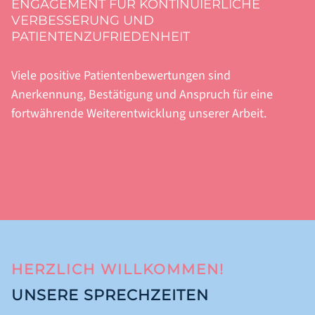
ENGAGEMENT FÜR KONTINUIERLICHE
VERBESSERUNG UND
PATIENTENZUFRIEDENHEIT
Viele positive Patientenbewertungen sind
Anerkennung, Bestätigung und Anspruch für eine
fortwährende Weiterentwicklung unserer Arbeit.
HERZLICH WILLKOMMEN!
UNSERE SPRECHZEITEN