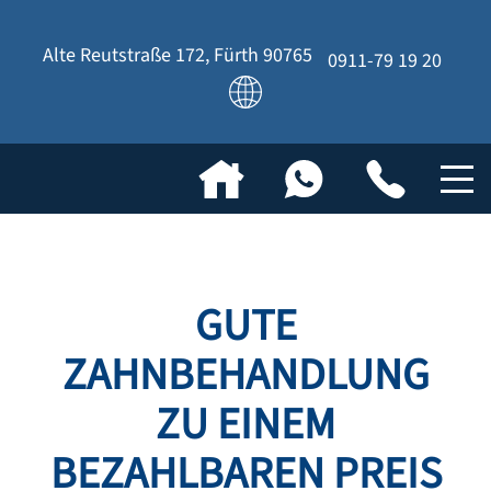
Alte Reutstraße 172
,
Fürth
90765
0911-79 19 20
GUTE
ZAHNBEHANDLUNG
ZU EINEM
BEZAHLBAREN PREIS