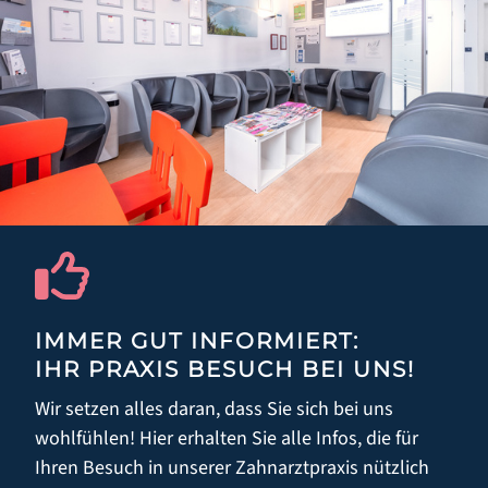
ZAHNERHALT
ZAHNARZTANGST
FUNKTIONSDIAGNOSTIK
KIEFERORTHOPÄDIE FÜR ERWACHSENE
AUSBILDUNG & KARRIERE
AKTUELLES
IMMER GUT INFORMIERT:
KONTAKT
IHR PRAXIS BESUCH BEI UNS!
Wir setzen alles daran, dass Sie sich bei uns
wohlfühlen! Hier erhalten Sie alle Infos, die für
Ihren Besuch in unserer Zahnarztpraxis nützlich