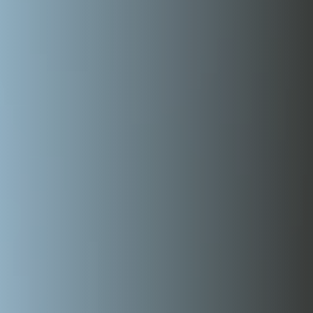
LEISTUNGEN
ZAHNIMPLANTATE
ZAHNERSATZ
ZAHNPROPHYLAXE
SCHÖNE ZÄHNE/ZAHNÄSTHETIK/BLEACHING
PARODONTITISBEHANDLUNG
WURZELBEHANDLUNG
KINDERZAHNMEDIZIN
ZAHNERHALT
ZAHNARZTANGST
FUNKTIONSDIAGNOSTIK
KIEFERORTHOPÄDIE FÜR ERWACHSENE