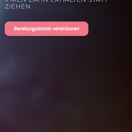
ZIEHEN
Beratungstermin vereinbaren