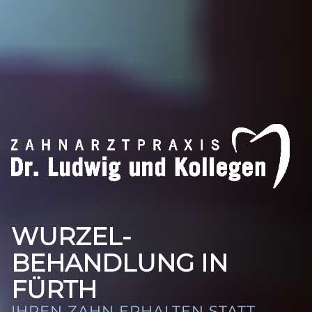
WURZEL­
BEHANDLUNG IN
FÜRTH
IHREN ZAHN ERHALTEN STATT