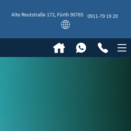
Alte Reutstraße 172
,
Fürth
90765
0911-79 19 20