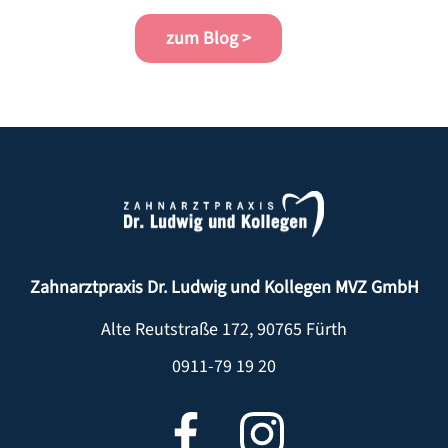
zum Blog >
Zahnarztpraxis Dr. Ludwig und Kollegen MVZ GmbH
Alte Reutstraße 172
,
90765
Fürth
0911-79 19 20