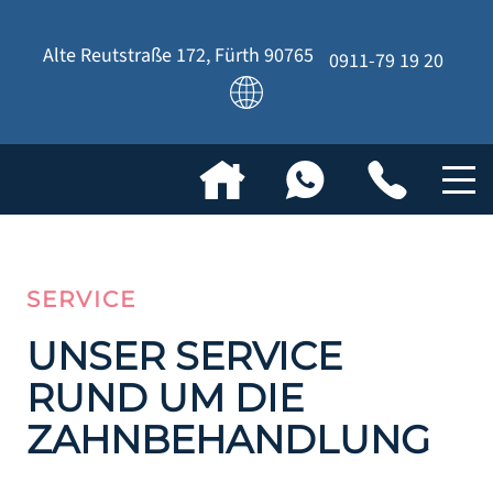
Alte Reutstraße 172
,
Fürth
90765
0911-79 19 20
SERVICE
UNSER SERVICE
RUND UM DIE
ZAHNBEHANDLUNG