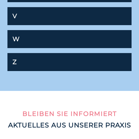
V
W
Z
BLEIBEN SIE INFORMIERT
AKTUELLES AUS UNSERER PRAXIS