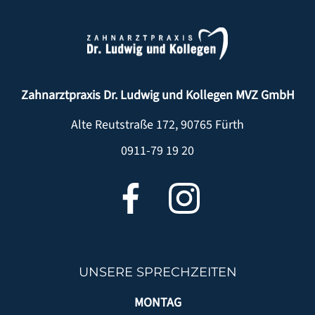
KONTAKT
Zahnarztpraxis Dr. Ludwig und Kollegen MVZ GmbH
Alte Reutstraße 172
,
90765
Fürth
0911-79 19 20
UNSERE SPRECHZEITEN
MONTAG