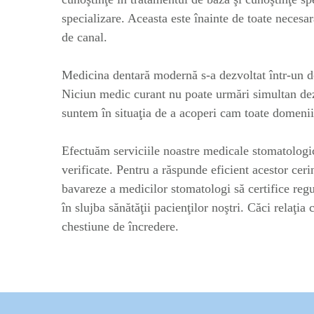
specializare. Aceasta este înainte de toate necesar
de canal.
Medicina dentară modernă s-a dezvoltat într-un 
Niciun medic curant nu poate urmări simultan dez
suntem în situaţia de a acoperi cam toate domenii
Efectuăm serviciile noastre medicale stomatologic
verificate. Pentru a răspunde eficient acestor cer
bavareze a medicilor stomatologi să certifice regu
în slujba sănătăţii pacienţilor noştri. Căci relaţ
chestiune de încredere.