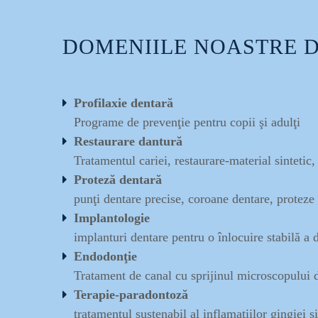
DOMENIILE NOASTRE DE
Profilaxie dentară
Programe de prevenţie pentru copii şi adulţi
Restaurare dantură
Tratamentul cariei, restaurare-material sintetic
Proteză dentară
punţi dentare precise, coroane dentare, proteze
Implantologie
implanturi dentare pentru o înlocuire stabilă a d
Endodonţie
Tratament de canal cu sprijinul microscopului 
Terapie-paradontoză
tratamentul sustenabil al inflamaţiilor gingiei ş