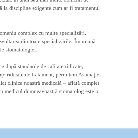
ă la discipline exigente cum ar fi tratamentul
domeniu complex cu multe specializări.
voltarea din toate specializările. Împreună
le stomatologiei.
e după standarde de calitate ridicate,
inţe ridicate de tratament, permitem Asociaţiei
lat clinica noastră medicală – aflată complet
ia cu medicul dumneavoastră stomatolog este o