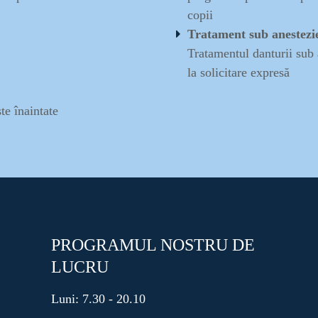
copii
Tratament sub anestezi
Tratamentul danturii sub 
la solicitare expresă
ste înaintate
PROGRAMUL NOSTRU DE
LUCRU
Luni: 7.30 - 20.10