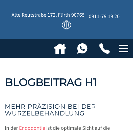
Alte Reutstraße 172
,
Fürth
90765
0911-79 19 20
BLOGBEITRAG H1
MEHR PRÄZISION BEI DER
WURZELBEHANDLUNG
In der
Endodontie
ist die optimale Sicht auf die