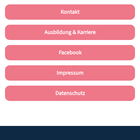
Kontakt
Ausbildung & Karriere
Facebook
START
Impressum
PRAXIS
Datenschutz
ZAHNÄRZTE & PRAXISTEAM
SERVICE
NEUPATIENT