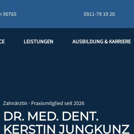
h
90765
0911-79 19 20
CE
LEISTUNGEN
AUSBILDUNG & KARRIERE
Zahnärztin · Praxismitglied seit 2026
DR. MED. DENT.
KERSTIN JUNGKUNZ