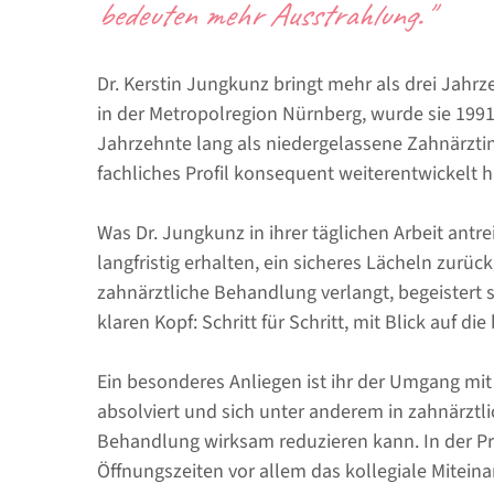
bedeuten mehr Ausstrahlung."
Dr. Kerstin Jungkunz bringt mehr als drei Jahr
in der Metropolregion Nürnberg, wurde sie 1991
Jahrzehnte lang als niedergelassene Zahnärztin i
fachliches Profil konsequent weiterentwickelt h
Was Dr. Jungkunz in ihrer täglichen Arbeit antre
langfristig erhalten, ein sicheres Lächeln zur
zahnärztliche Behandlung verlangt, begeistert 
klaren Kopf: Schritt für Schritt, mit Blick auf d
Ein besonderes Anliegen ist ihr der Umgang mi
absolviert und sich unter anderem in zahnärztl
Behandlung wirksam reduzieren kann. In der Pra
Öffnungszeiten vor allem das kollegiale Mitein