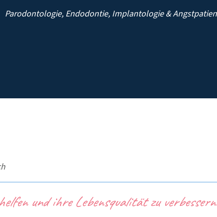
Parodontologie, Endodontie, Implantologie & Angstpatie
ch
 helfen und ihre Lebensqualität zu verbesse