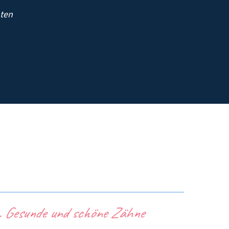
nten
rn. Gesunde und schöne Zähne