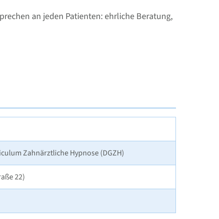
sprechen an jeden Patienten: ehrliche Beratung,
riculum Zahnärztliche Hypnose (DGZH)
raße 22)