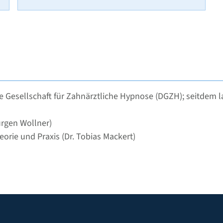
 Gesellschaft für Zahnärztliche Hypnose (DGZH); seitdem 
rgen Wollner)
orie und Praxis (Dr. Tobias Mackert)