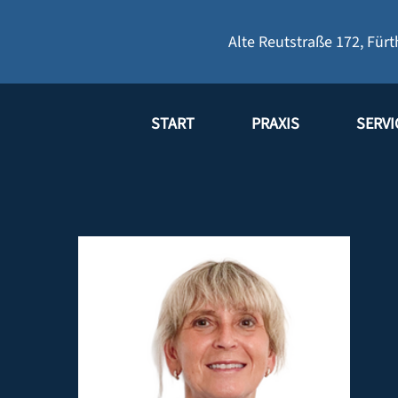
Alte Reutstraße 172
,
Fürt
START
PRAXIS
SERVI