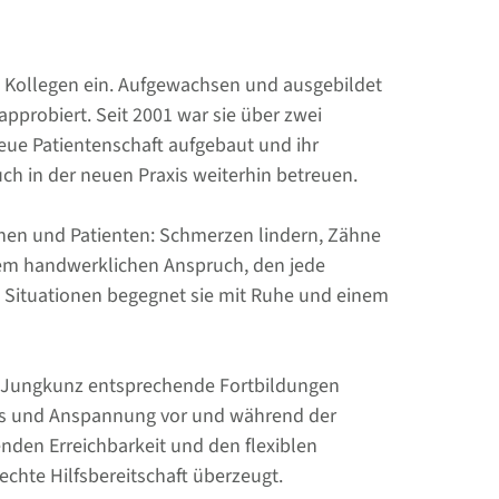
 & Kollegen ein. Aufgewachsen und ausgebildet
pprobiert. Seit 2001 war sie über zwei
treue Patientenschaft aufgebaut und ihr
uch in der neuen Praxis weiterhin betreuen.
tinnen und Patienten: Schmerzen lindern, Zähne
 dem handwerklichen Anspruch, den jede
e Situationen begegnet sie mit Ruhe und einem
r. Jungkunz entsprechende Fortbildungen
ress und Anspannung vor und während der
nden Erreichbarkeit und den flexiblen
echte Hilfsbereitschaft überzeugt.