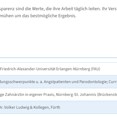
renz sind die Werte, die ihre Arbeit täglich leiten. Ihr Ver
Bemühen um das bestmögliche Ergebnis.
 Friedrich-Alexander-Universität Erlangen-Nürnberg (FAU)
ldungsschwerpunkte u. a. Angstpatienten und Parodontologie; Cur
ge Zahnärztin in eigener Praxis, Nürnberg-St. Johannis (Brückenst
r. Volker Ludwig & Kollegen, Fürth