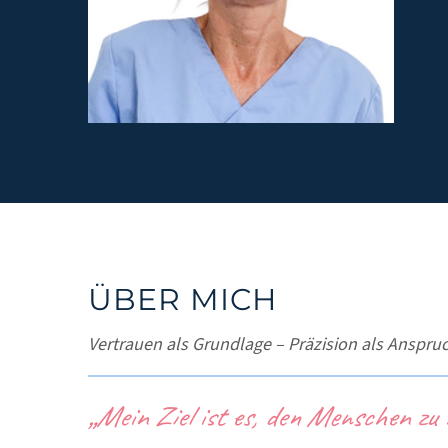
ÜBER MICH
Vertrauen als Grundlage – Präzision als Anspru
„Mein Ziel ist es, den Menschen zu