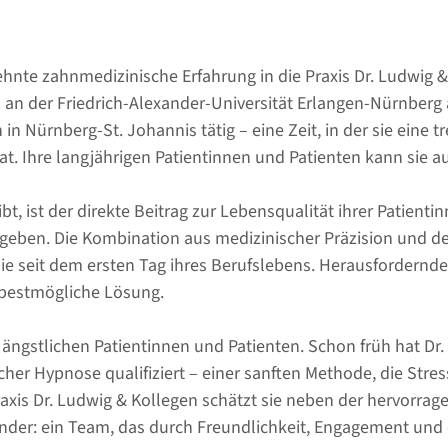
zehnte zahnmedizinische Erfahrung in die Praxis Dr. Ludwig
 an der Friedrich-Alexander-Universität Erlangen-Nürnberg a
n Nürnberg-St. Johannis tätig – eine Zeit, in der sie eine 
at. Ihre langjährigen Patientinnen und Patienten kann sie a
ibt, ist der direkte Beitrag zur Lebensqualität ihrer Patien
ückgeben. Die Kombination aus medizinischer Präzision und
sie seit dem ersten Tag ihres Berufslebens. Herausfordernd
ie bestmögliche Lösung.
t ängstlichen Patientinnen und Patienten. Schon früh hat D
icher Hypnose qualifiziert – einer sanften Methode, die St
xis Dr. Ludwig & Kollegen schätzt sie neben der hervorrage
ander: ein Team, das durch Freundlichkeit, Engagement und 