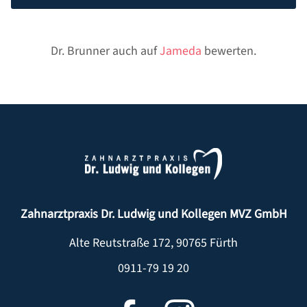
Dr. Brunner auch auf
Jameda
bewerten.
Zahnarztpraxis Dr. Ludwig und Kollegen MVZ GmbH
Alte Reutstraße 172
,
90765
Fürth
0911-79 19 20