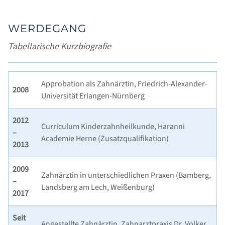
WERDEGANG
Tabellarische Kurzbiografie
Approbation als Zahnärztin, Friedrich-Alexander-
2008
Universität Erlangen-Nürnberg
2012
Curriculum Kinderzahnheilkunde, Haranni
–
Academie Herne (Zusatzqualifikation)
2013
2009
Zahnärztin in unterschiedlichen Praxen (Bamberg,
–
Landsberg am Lech, Weißenburg)
2017
Seit
Angestellte Zahnärztin, Zahnarztpraxis Dr. Volker