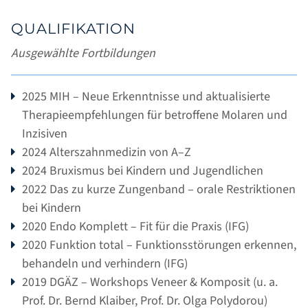
ZAHNARZTANGST
QUALIFIKATION
FUNKTIONSDIAGNOSTIK
Ausgewählte Fortbildungen
KIEFERORTHOPÄDIE FÜR ERWACHSENE
AUSBILDUNG & KARRIERE
2025 MIH – Neue Erkenntnisse und aktualisierte
Therapieempfehlungen für betroffene Molaren und
Inzisiven
AKTUELLES
2024 Alterszahnmedizin von A–Z
2024 Bruxismus bei Kindern und Jugendlichen
KONTAKT
2022 Das zu kurze Zungenband – orale Restriktionen
bei Kindern
2020 Endo Komplett – Fit für die Praxis (IFG)
2020 Funktion total – Funktionsstörungen erkennen,
behandeln und verhindern (IFG)
2019 DGÄZ – Workshops Veneer & Komposit (u. a.
Prof. Dr. Bernd Klaiber, Prof. Dr. Olga Polydorou)