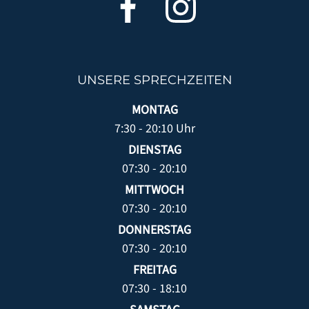
UNSERE SPRECHZEITEN
MONTAG
7:30 - 20:10 Uhr
DIENSTAG
07:30 - 20:10
MITTWOCH
07:30 - 20:10
DONNERSTAG
07:30 - 20:10
FREITAG
07:30 - 18:10