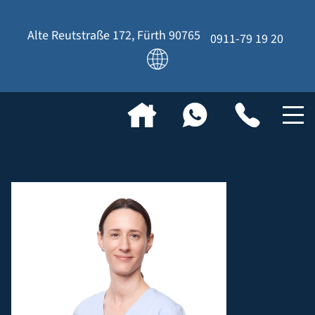
Alte Reutstraße 172
,
Fürth
90765
0911-79 19 20