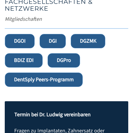
FACHGESELLSCHAFTEN &
NETZWERKE
Mitgliedschaften
DGOI
DGI
DGZMK
BDIZ EDI
DGPro
DentSply Peers-Programm
Termin bei Dr. Ludwig vereinbaren
Fragen zu Implantaten, Zahnersatz oder