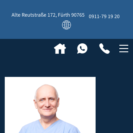
Alte Reutstraße 172
,
Fürth
90765
0911-79 19 20